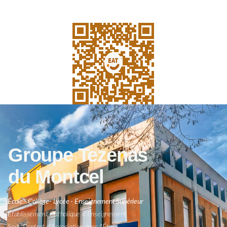
Groupe Tezenas
du Montcel
École - Collège- Lycée - Enseignement Supérieur
Établissement Catholique d'Enseignement