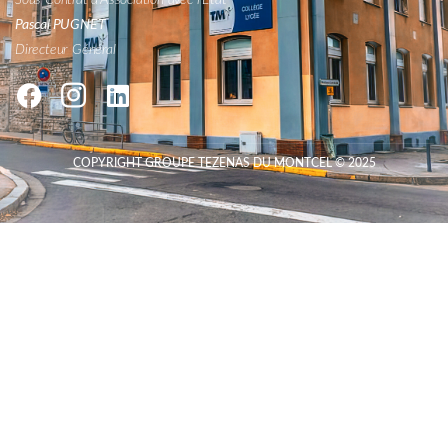
Sous Contrat d'Association avec l'État
Pascal PUGNET
Directeur Général
COPYRIGHT GROUPE TEZENAS DU MONTCEL © 2025