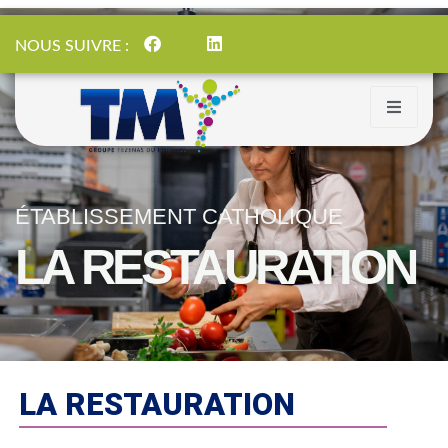
NOUS SUIVRE :
ÉTABLISSEMENT CATHOLIQUE
LA RESTAURATION
LA RESTAURATION