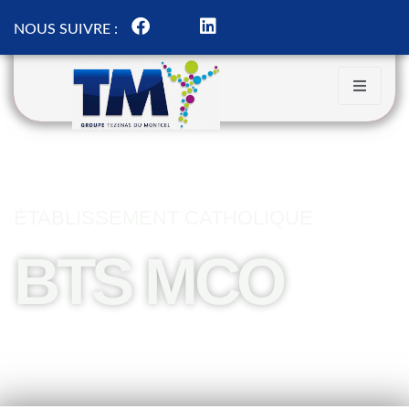
NOUS SUIVRE :
ÉTABLISSEMENT CATHOLIQUE
BTS MCO