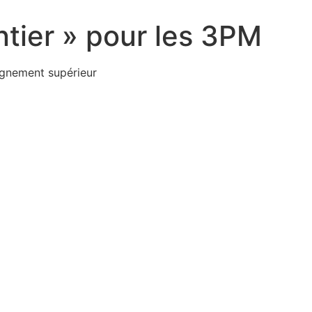
tier » pour les 3PM
ignement supérieur