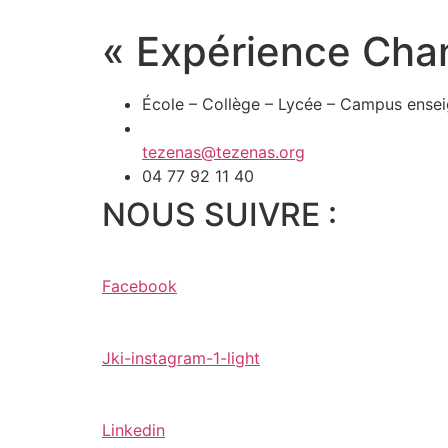
« Expérience Chan
École – Collège – Lycée – Campus ense
tezenas@tezenas.org
04 77 92 11 40
NOUS SUIVRE :
Facebook
Jki-instagram-1-light
Linkedin