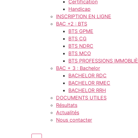
Certification
Handicap
INSCRIPTION EN LIGNE
BAC +2 : BTS
BTS GPME
BTS CG
BTS NDRC
BTS MCO
BTS PROFESSIONS IMMOBLI
BAC + 3 : Bachelor
BACHELOR RDC
BACHELOR RMEC
BACHELOR RRH
DOCUMENTS UTILES
Résultats
Actualités
Nous contacter