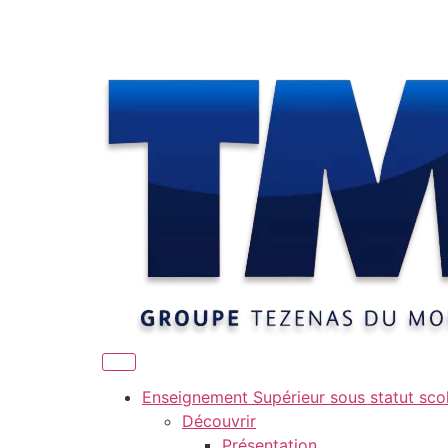
Enseignement Supérieur sous statut scol
Découvrir
Présentation