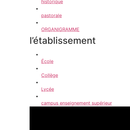
historique
pastorale
ORGANIGRAMME
l’établissement
École
Collège
Lycée
campus enseignement supérieur