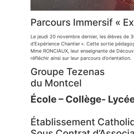
Parcours Immersif « E
Le jeudi 20 novembre dernier, les élèves de 
d’Expérience Chantier ». Cette sortie pédago
Mme RONCIAUX, leur enseignante de Découverte
réfléchir ainsi sur leur parcours d’orientation
Groupe Tezenas
du Montcel
École – Collège- Lycé
Établissement Catholi
Sous Contrat d’Associat