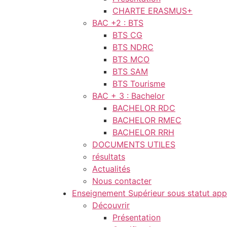
CHARTE ERASMUS+
BAC +2 : BTS
BTS CG
BTS NDRC
BTS MCO
BTS SAM
BTS Tourisme
BAC + 3 : Bachelor
BACHELOR RDC
BACHELOR RMEC
BACHELOR RRH
DOCUMENTS UTILES
résultats
Actualités
Nous contacter
Enseignement Supérieur sous statut app
Découvrir
Présentation