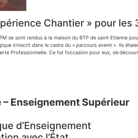
xpérience Chantier » pour les
3PM se sont rendus à la maison du BTP de saint Etienne pou
gique s’inscrit dans le cadre du « parcours avenir ». Ils
 Professionnelle. Ce fut l’occasion pour eux, de découvrir
.
e – Enseignement Supérieur
que d’Enseignement
ion avec l’État