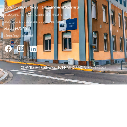
École - Collège- Lycée - Enseignement Supérieur
Établissement Catholique d'Enseignement
Sous Contrat d'Association avec l'État
Pascal PUGNET
Directeur Général
COPYRIGHT GROUPE TEZENAS DU MONTCEL © 2025