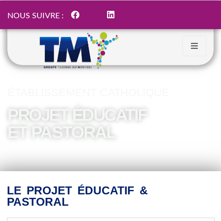
NOUS SUIVRE :
ÉTABLISSEMENT CATHOLIQUE
PROJET ÉDUCATIF
ET PASTORAL
LE PROJET ÉDUCATIF &
PASTORAL