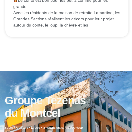
Le conte est bon pour les petits comme pour les
grands !
Avec les résidents de la maison de retraite Lamartine, les
Grandes Sections réalisent les décors pour leur projet
autour du conte, le loup, la chèvre et les
Groupe Tezenas
du Montcel
École - Collège- Lycée - Enseignement Supérieur