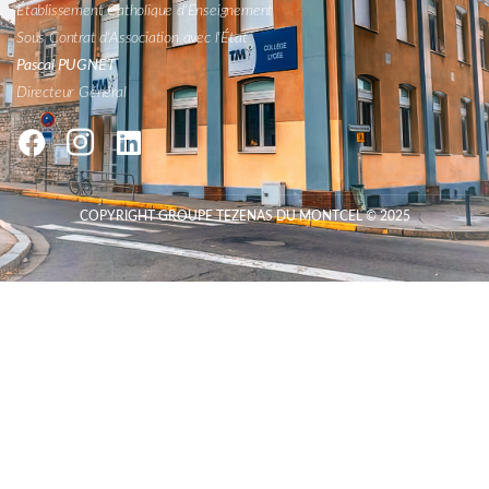
Établissement Catholique d'Enseignement
Sous Contrat d'Association avec l'État
Pascal PUGNET
Directeur Général
COPYRIGHT GROUPE TEZENAS DU MONTCEL © 2025