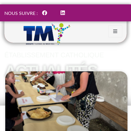
NOUS SUIVRE :
ÉTABLISSEMENT CATHOLIQUE
ACTUALITÉS