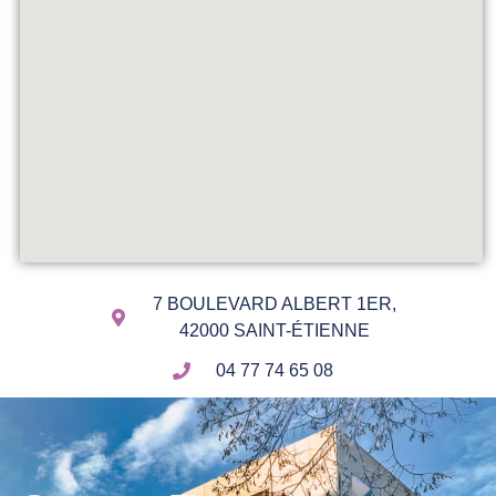
7 BOULEVARD ALBERT 1ER,
42000 SAINT-ÉTIENNE
04 77 74 65 08